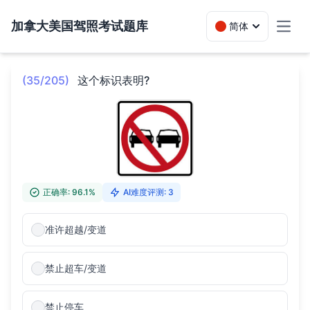
加拿大美国驾照考试题库
简体
Toggl
(35/205)
这个标识表明?
正确率: 96.1%
AI难度评测: 3
准许超越/变道
禁止超车/变道
禁止停车