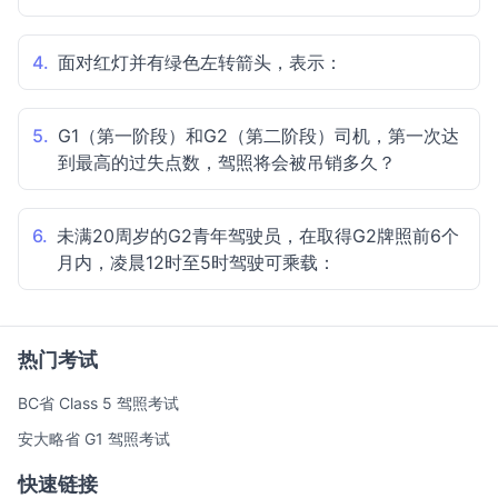
4.
面对红灯并有绿色左转箭头，表示：
5.
G1（第一阶段）和G2（第二阶段）司机，第一次达
到最高的过失点数，驾照将会被吊销多久？
6.
未满20周岁的G2青年驾驶员，在取得G2牌照前6个
月内，凌晨12时至5时驾驶可乘载：
热门考试
BC省 Class 5 驾照考试
安大略省 G1 驾照考试
快速链接