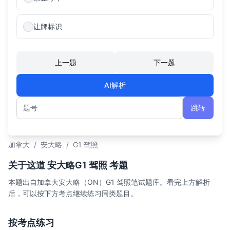
让牌标识
上一题
下一题
AI解析
跳转
题号
加拿大
/
安大略
/
G1 驾照
关于这道 安大略G1 驾照 考题
本题出自加拿大安大略（ON）G1 驾照笔试题库。看完上方解析
后，可以按下方考点继续练习同类题目。
按考点练习