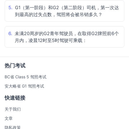
5.
G1（第一阶段）和G2（第二阶段）司机，第一次达
到最高的过失点数，驾照将会被吊销多久？
6.
未满20周岁的G2青年驾驶员，在取得G2牌照前6个
月内，凌晨12时至5时驾驶可乘载：
热门考试
BC省 Class 5 驾照考试
安大略省 G1 驾照考试
快速链接
关于我们
文章
隐私政策