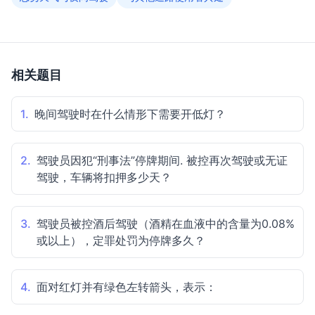
相关题目
1.
晚间驾驶时在什么情形下需要开低灯？
2.
驾驶员因犯“刑事法”停牌期间. 被控再次驾驶或无证
驾驶，车辆将扣押多少天？
3.
驾驶员被控酒后驾驶（酒精在血液中的含量为0.08%
或以上），定罪处罚为停牌多久？
4.
面对红灯并有绿色左转箭头，表示：