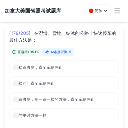
加拿大美国驾照考试题库
简体
Toggl
(179/205)
在湿滑、雪地、结冰的公路上快速停车的
最佳方法是：
正确率: 95.1%
AI难度评测: 5
猛踩脚刹，直至车辆停止
松油门直至车辆停止
踩脚刹，用一踩一松的方法，直至车辆停止
与平时方法一样.