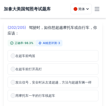
加拿大美国驾照考试题库
简体
Toggl
(202/205)
驾驶时，如你想超越摩托车或自行车，你
应该：
正确率: 98.3%
AI难度评测: 3
在超车前鸣笛
在超车前打开高灯
发出信号，安全时从左道超越，方法与超越车辆一样
用摩托车一半的行车线超车