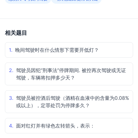
相关题目
1.
晚间驾驶时在什么情形下需要开低灯？
2.
驾驶员因犯“刑事法”停牌期间. 被控再次驾驶或无证
驾驶，车辆将扣押多少天？
3.
驾驶员被控酒后驾驶（酒精在血液中的含量为0.08%
或以上），定罪处罚为停牌多久？
4.
面对红灯并有绿色左转箭头，表示：