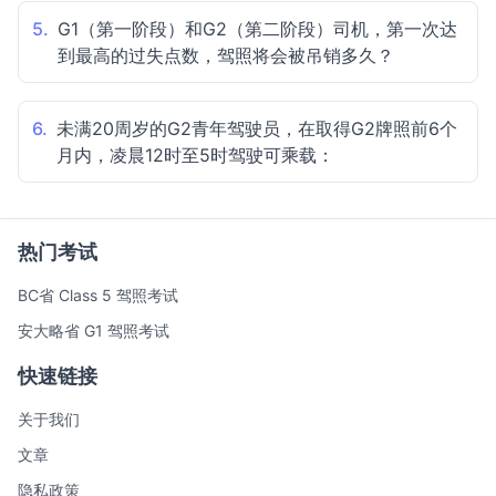
5.
G1（第一阶段）和G2（第二阶段）司机，第一次达
到最高的过失点数，驾照将会被吊销多久？
6.
未满20周岁的G2青年驾驶员，在取得G2牌照前6个
月内，凌晨12时至5时驾驶可乘载：
热门考试
BC省 Class 5 驾照考试
安大略省 G1 驾照考试
快速链接
关于我们
文章
隐私政策