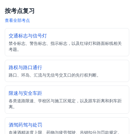
按考点复习
查看全部考点
交通标志与信号灯
禁令标志、警告标志、指示标志，以及红绿灯和路面标线相关
考题。
路权与路口通行
路口、环岛、汇流与无信号交叉口的先行权判断。
限速与安全车距
各类道路限速、学校区与施工区规定，以及跟车距离和刹车距
离。
酒驾药驾与处罚
血液酒精浓度上限、药物与疲劳驾驶、吊销扣分与罚款规定。