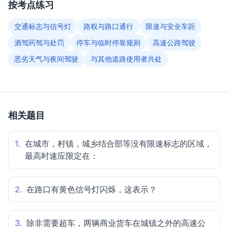
按考点练习
交通标志与信号灯
路权与路口通行
限速与安全车距
酒驾药驾与处罚
停车与临时停靠规则
高速公路驾驶
恶劣天气与夜间驾驶
与其他道路使用者共处
相关题目
1.
在城市，村镇，城乡结合部等没有限速标志的区域，
最高时速应限定在：
2.
在路口有黄色信号灯闪烁，这表示？
3.
除非需要超车，两辆商业货车在城镇之外的高速公