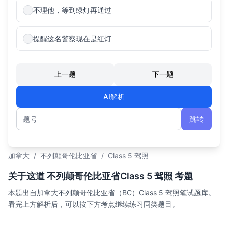
不理他，等到绿灯再通过
提醒这名警察现在是红灯
上一题
下一题
AI解析
跳转
题号
加拿大
/
不列颠哥伦比亚省
/
Class 5 驾照
关于这道 不列颠哥伦比亚省Class 5 驾照 考题
本题出自加拿大不列颠哥伦比亚省（BC）Class 5 驾照笔试题库。
看完上方解析后，可以按下方考点继续练习同类题目。