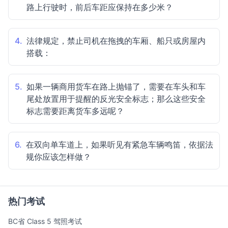
路上行驶时，前后车距应保持在多少米？
4.
法律规定，禁止司机在拖拽的车厢、船只或房屋内
搭载：
5.
如果一辆商用货车在路上抛锚了，需要在车头和车
尾处放置用于提醒的反光安全标志；那么这些安全
标志需要距离货车多远呢？
6.
在双向单车道上，如果听见有紧急车辆鸣笛，依据法
规你应该怎样做？
热门考试
BC省 Class 5 驾照考试