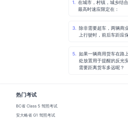
1.
在城市，村镇，城乡结
最高时速应限定在：
3.
除非需要超车，两辆商
上行驶时，前后车距应
5.
如果一辆商用货车在路
处放置用于提醒的反光
需要距离货车多远呢？
热门考试
BC省 Class 5 驾照考试
安大略省 G1 驾照考试