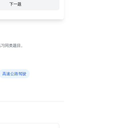
下一题
练习同类题目。
高速公路驾驶