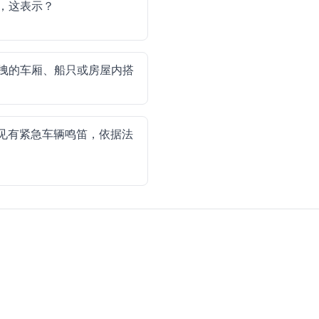
，这表示？
拽的车厢、船只或房屋内搭
见有紧急车辆鸣笛，依据法