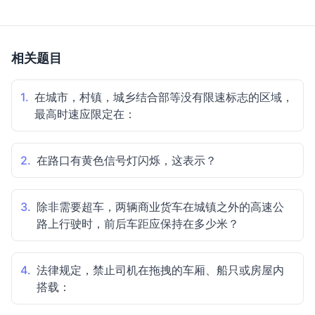
相关题目
1.
在城市，村镇，城乡结合部等没有限速标志的区域，
最高时速应限定在：
2.
在路口有黄色信号灯闪烁，这表示？
3.
除非需要超车，两辆商业货车在城镇之外的高速公
路上行驶时，前后车距应保持在多少米？
4.
法律规定，禁止司机在拖拽的车厢、船只或房屋内
搭载：