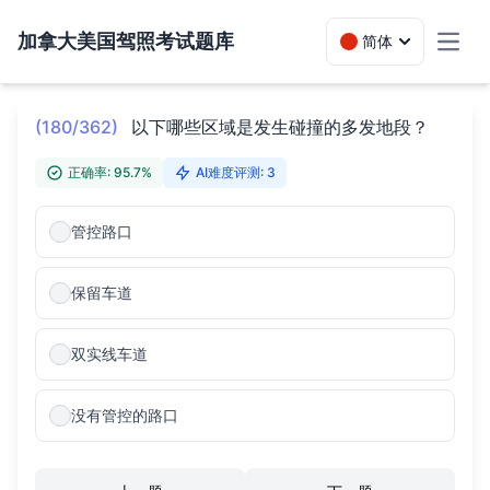
加拿大美国驾照考试题库
简体
Toggl
(180/362)
以下哪些区域是发生碰撞的多发地段？
正确率: 95.7%
AI难度评测: 3
管控路口
保留车道
双实线车道
没有管控的路口