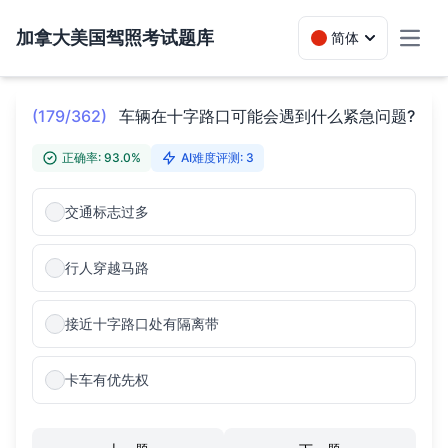
加拿大美国驾照考试题库
简体
Toggl
(179/362)
车辆在十字路口可能会遇到什么紧急问题?
正确率: 93.0%
AI难度评测: 3
交通标志过多
行人穿越马路
接近十字路口处有隔离带
卡车有优先权