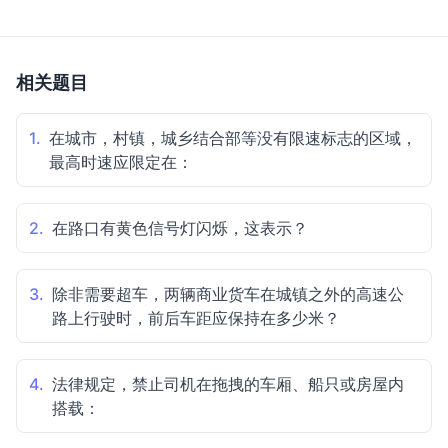
相关题目
1.
在城市，村镇，城乡结合部等没有限速标志的区域，
最高时速应限定在：
2.
在路口有黄色信号灯闪烁，这表示？
3.
除非需要超车，两辆商业货车在城镇之外的高速公
路上行驶时，前后车距应保持在多少米？
4.
法律规定，禁止司机在拖拽的车厢、船只或房屋内
搭载：