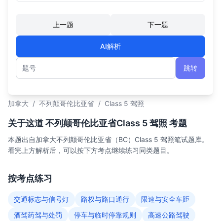
上一题
下一题
AI解析
跳转
题号
加拿大
/
不列颠哥伦比亚省
/
Class 5 驾照
关于这道 不列颠哥伦比亚省Class 5 驾照 考题
本题出自加拿大不列颠哥伦比亚省（BC）Class 5 驾照笔试题库。
看完上方解析后，可以按下方考点继续练习同类题目。
按考点练习
交通标志与信号灯
路权与路口通行
限速与安全车距
酒驾药驾与处罚
停车与临时停靠规则
高速公路驾驶