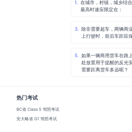
1.
在城市，村镇，城乡结
最高时速应限定在：
3.
除非需要超车，两辆商
上行驶时，前后车距应
5.
如果一辆商用货车在路
处放置用于提醒的反光
需要距离货车多远呢？
热门考试
BC省 Class 5 驾照考试
安大略省 G1 驾照考试