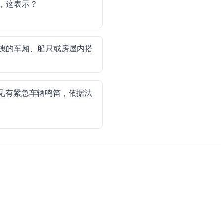
，这表示？
拽的车厢、船只或房屋内搭
见有紧急车辆鸣笛，依据法