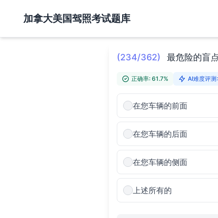
加拿大美国驾照考试题库
(234/362)
最危险的盲
正确率: 61.7%
AI难度评测:
在您车辆的前面
在您车辆的后面
在您车辆的侧面
上述所有的