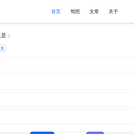
首页
驾照
文章
关于
点是：
 3