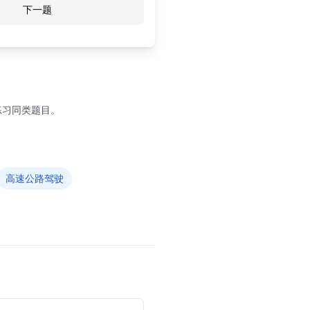
下一题
练习同类题目。
高速公路驾驶