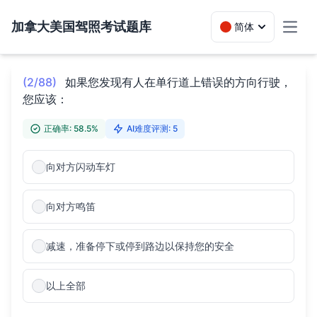
加拿大美国驾照考试题库
简体
Toggl
(2/88)
如果您发现有人在单行道上错误的方向行驶，
您应该：
正确率: 58.5%
AI难度评测: 5
向对方闪动车灯
向对方鸣笛
减速，准备停下或停到路边以保持您的安全
以上全部