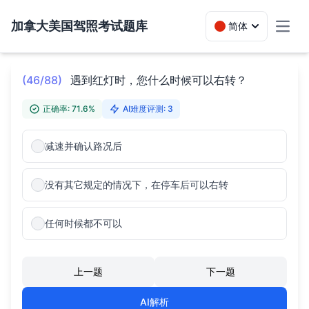
加拿大美国驾照考试题库
简体
Toggl
(46/88)
遇到红灯时，您什么时候可以右转？
正确率: 71.6%
AI难度评测: 3
减速并确认路况后
没有其它规定的情况下，在停车后可以右转
任何时候都不可以
上一题
下一题
AI解析