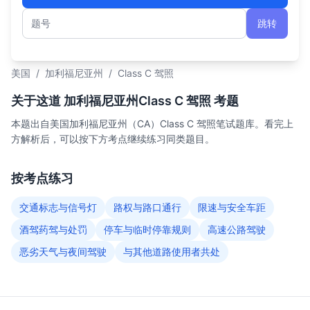
跳转
题号
美国
/
加利福尼亚州
/
Class C 驾照
关于这道 加利福尼亚州Class C 驾照 考题
本题出自美国加利福尼亚州（CA）Class C 驾照笔试题库。看完上
方解析后，可以按下方考点继续练习同类题目。
按考点练习
交通标志与信号灯
路权与路口通行
限速与安全车距
酒驾药驾与处罚
停车与临时停靠规则
高速公路驾驶
恶劣天气与夜间驾驶
与其他道路使用者共处