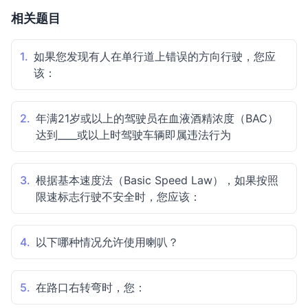
相关题目
1.
如果您发现有人在单行道上错误的方向行驶，您应
该：
2.
年满21岁或以上的驾驶员在血液酒精浓度（BAC）
达到____或以上时驾驶车辆即属违法行为
3.
根据基本速度法（Basic Speed Law），如果按照
限速标志行驶不安全时，您应该：
4.
以下哪种情况允许使用喇叭？
5.
在路口右转弯时，您：