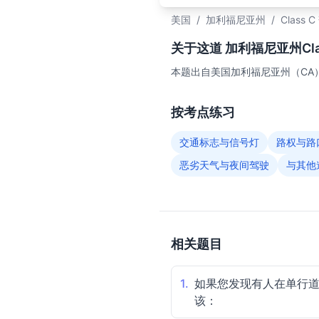
美国
/
加利福尼亚州
/
Class 
关于这道 加利福尼亚州Clas
本题出自美国加利福尼亚州（CA）
按考点练习
交通标志与信号灯
路权与路
恶劣天气与夜间驾驶
与其他
相关题目
1.
如果您发现有人在单行
该：