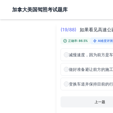
加拿大美国驾照考试题库
(19/88)
如果看见高速公
正确率: 86.5%
AI难度评测:
减慢速度，因为前方是
做好准备避让前方的施
变换车道并保持目前的
上一题