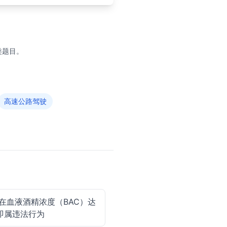
类题目。
高速公路驾驶
在血液酒精浓度（BAC）达
辆即属违法行为