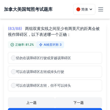
加拿大美国驾照考试题库
简体
Toggl
(83/88)
两组双黄实线之间至少有两英尺的距离会被
视作障碍区，以下表述哪一个正确：
正确率: 81.2%
AI难度评测: 3
切勿在该障碍区行驶或穿越该障碍区
可以在该障碍区左转或掉头行驶
可以在该障碍区左转，但不可以掉头
上一题
下一题