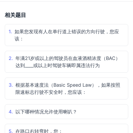
相关题目
1.
如果您发现有人在单行道上错误的方向行驶，您应
该：
2.
年满21岁或以上的驾驶员在血液酒精浓度（BAC）
达到____或以上时驾驶车辆即属违法行为
3.
根据基本速度法（Basic Speed Law），如果按照
限速标志行驶不安全时，您应该：
4.
以下哪种情况允许使用喇叭？
5.
在路口右转弯时，您：