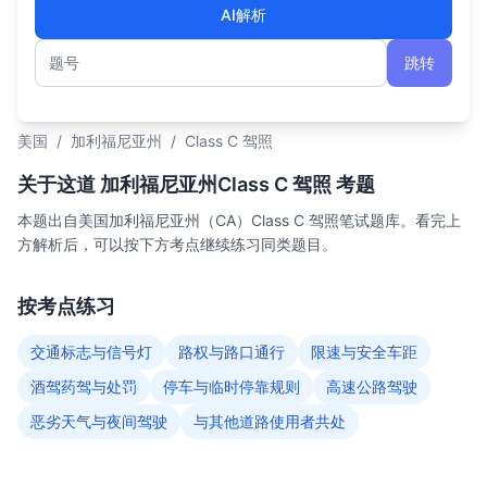
AI解析
跳转
题号
美国
/
加利福尼亚州
/
Class C 驾照
关于这道 加利福尼亚州Class C 驾照 考题
本题出自美国加利福尼亚州（CA）Class C 驾照笔试题库。看完上
方解析后，可以按下方考点继续练习同类题目。
按考点练习
交通标志与信号灯
路权与路口通行
限速与安全车距
酒驾药驾与处罚
停车与临时停靠规则
高速公路驾驶
恶劣天气与夜间驾驶
与其他道路使用者共处