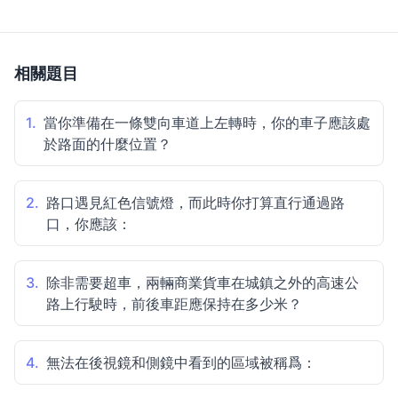
相關題目
1.
當你準備在一條雙向車道上左轉時，你的車子應該處
於路面的什麼位置？
2.
路口遇見紅色信號燈，而此時你打算直行通過路
口，你應該：
3.
除非需要超車，兩輛商業貨車在城鎮之外的高速公
路上行駛時，前後車距應保持在多少米？
4.
無法在後視鏡和側鏡中看到的區域被稱爲：