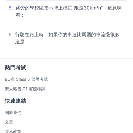
5.
路旁的學校區指示牌上標註“限速30km/h”，這意味
着：
6.
行駛在路上時，如果你的車速比周圍的車流慢很多，
這是：
熱門考試
BC省 Class 5 駕照考試
安大略省 G1 駕照考試
快速連結
關於我們
文章
隱私政策