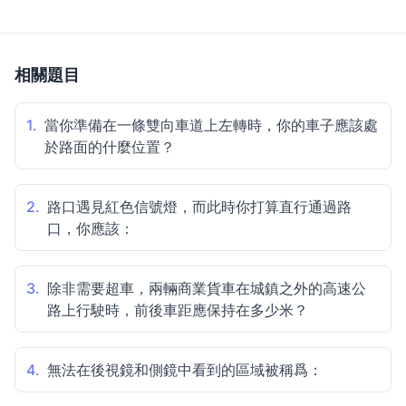
相關題目
1.
當你準備在一條雙向車道上左轉時，你的車子應該處
於路面的什麼位置？
2.
路口遇見紅色信號燈，而此時你打算直行通過路
口，你應該：
3.
除非需要超車，兩輛商業貨車在城鎮之外的高速公
路上行駛時，前後車距應保持在多少米？
4.
無法在後視鏡和側鏡中看到的區域被稱爲：