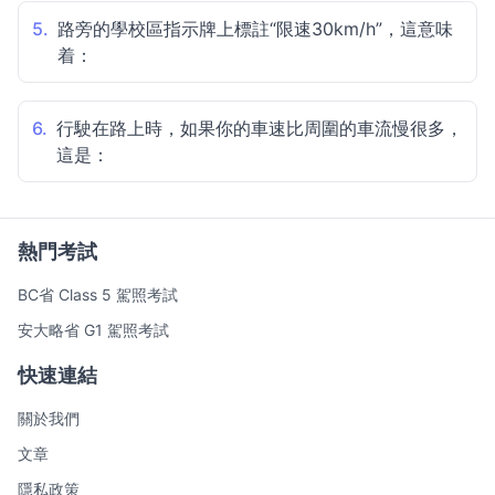
5.
路旁的學校區指示牌上標註“限速30km/h”，這意味
着：
6.
行駛在路上時，如果你的車速比周圍的車流慢很多，
這是：
熱門考試
BC省 Class 5 駕照考試
安大略省 G1 駕照考試
快速連結
關於我們
文章
隱私政策