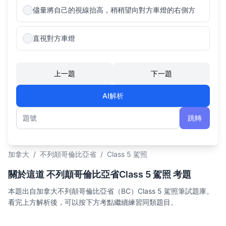
儘量將自己的視線抬高，稍稍望向對方車燈的右側方
直視對方車燈
上一題
下一題
AI解析
跳轉
題號
加拿大
/
不列顛哥倫比亞省
/
Class 5 駕照
關於這道 不列顛哥倫比亞省Class 5 駕照 考題
本題出自加拿大不列顛哥倫比亞省（BC）Class 5 駕照筆試題庫。
看完上方解析後，可以按下方考點繼續練習同類題目。