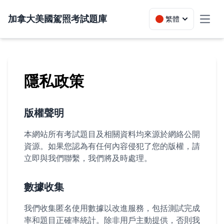
加拿大美國駕照考試題庫
繁體
Toggl
隱私政策
版權聲明
本網站所有考試題目及相關資料均來源於網絡公開
資源。如果您認為有任何內容侵犯了您的版權，請
立即與我們聯繫，我們將及時處理。
數據收集
我們收集匿名使用數據以改進服務，包括測試完成
率和題目正確率統計。除非用戶主動提供，否則我