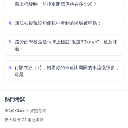
路上行駛時，前後車距應保持在多少米？
4.
無法在後視鏡和側鏡中看到的區域被稱爲：
5.
路旁的學校區指示牌上標註“限速30km/h”，這意味
着：
6.
行駛在路上時，如果你的車速比周圍的車流慢很多，
這是：
熱門考試
BC省 Class 5 駕照考試
安大略省 G1 駕照考試