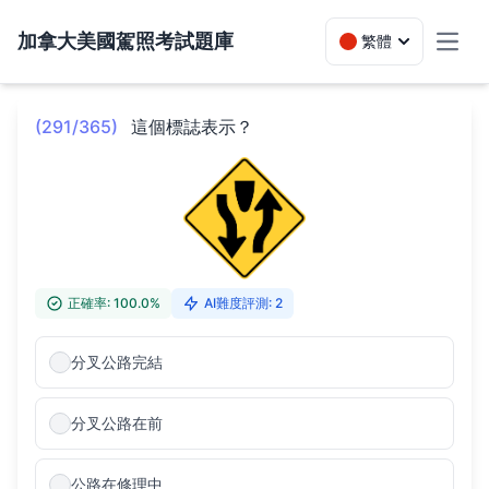
加拿大美國駕照考試題庫
繁體
Toggl
(291/365)
這個標誌表示？
正確率: 100.0%
AI難度評測: 2
分叉公路完結
分叉公路在前
公路在修理中