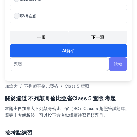
窄橋在前
上一題
下一題
AI解析
跳轉
題號
加拿大
/
不列顛哥倫比亞省
/
Class 5 駕照
關於這道 不列顛哥倫比亞省Class 5 駕照 考題
本題出自加拿大不列顛哥倫比亞省（BC）Class 5 駕照筆試題庫。
看完上方解析後，可以按下方考點繼續練習同類題目。
按考點練習