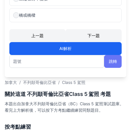
橋或橋樑
上一題
下一題
AI解析
跳轉
題號
加拿大
/
不列顛哥倫比亞省
/
Class 5 駕照
關於這道 不列顛哥倫比亞省Class 5 駕照 考題
本題出自加拿大不列顛哥倫比亞省（BC）Class 5 駕照筆試題庫。
看完上方解析後，可以按下方考點繼續練習同類題目。
按考點練習