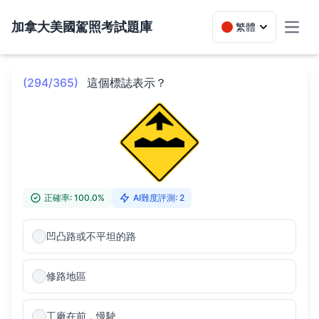
加拿大美國駕照考試題庫
繁體
Toggl
(294/365)
這個標誌表示？
正確率: 100.0%
AI難度評測: 2
凹凸路或不平坦的路
修路地區
工廠在前，慢駛