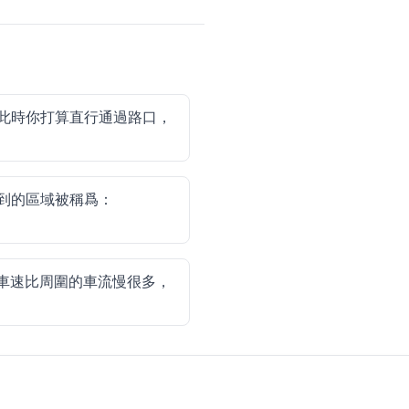
此時你打算直行通過路口，
到的區域被稱爲：
車速比周圍的車流慢很多，