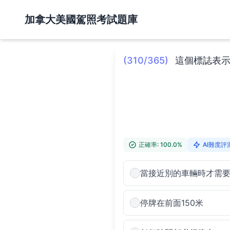
加拿大美國駕照考試題庫
(310/365)
這個標誌表
正確率: 100.0%
AI難度評測
當接近別的車輛時才需
停牌在前面150米