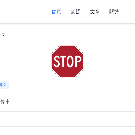
首頁
駕照
文章
關於
示？
: 2
要停車