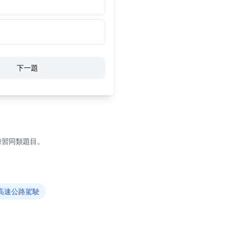
下一題
練習同類題目。
高速公路駕駛