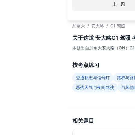
上一题
加拿大
/
安大略
/
G1 驾照
关于这道 安大略G1 驾照 
本题出自加拿大安大略（ON）G
按考点练习
交通标志与信号灯
路权与路
恶劣天气与夜间驾驶
与其他
相关题目