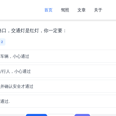
首页
驾照
文章
关于
路口，交通灯是红灯，你一定要：
 2
有车辆，小心通过
/行人，小心通过
色并确认安全才通过
通过.