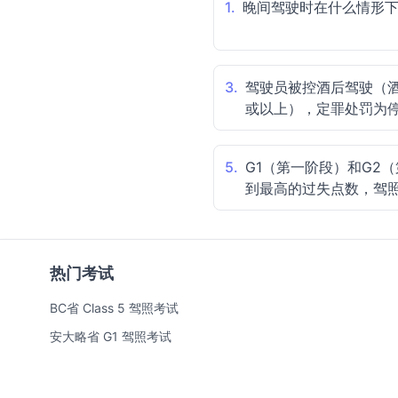
1.
晚间驾驶时在什么情形
3.
驾驶员被控酒后驾驶（酒
或以上），定罪处罚为
5.
G1（第一阶段）和G2
到最高的过失点数，驾
热门考试
BC省 Class 5 驾照考试
安大略省 G1 驾照考试