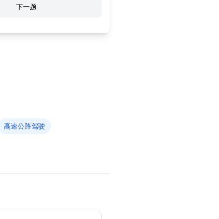
下一题
高速公路驾驶