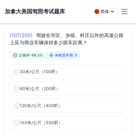
加拿大美国驾照考试题库
简体
Toggl
(107/205)
驾驶在市区、乡镇、村庄以外的高速公路
上应与商业车辆保持多少跟车距离？
正确率: 68.3%
AI难度评测: 3
30米/公尺（100呎）
60米/公尺（200呎）
120米/公尺（400呎）
150米/公尺（500呎）.