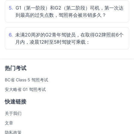
5.
G1（第一阶段）和G2（第二阶段）司机，第一次达
到最高的过失点数，驾照将会被吊销多久？
6.
未满20周岁的G2青年驾驶员，在取得G2牌照前6个
月内，凌晨12时至5时驾驶可乘载：
热门考试
BC省 Class 5 驾照考试
安大略省 G1 驾照考试
快速链接
关于我们
文章
隐私政策