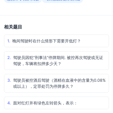
相关题目
1.
晚间驾驶时在什么情形下需要开低灯？
2.
驾驶员因犯“刑事法”停牌期间. 被控再次驾驶或无证
驾驶，车辆将扣押多少天？
3.
驾驶员被控酒后驾驶（酒精在血液中的含量为0.08%
或以上），定罪处罚为停牌多久？
4.
面对红灯并有绿色左转箭头，表示：