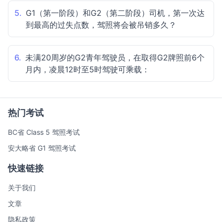
5.
G1（第一阶段）和G2（第二阶段）司机，第一次达
到最高的过失点数，驾照将会被吊销多久？
6.
未满20周岁的G2青年驾驶员，在取得G2牌照前6个
月内，凌晨12时至5时驾驶可乘载：
热门考试
BC省 Class 5 驾照考试
安大略省 G1 驾照考试
快速链接
关于我们
文章
隐私政策