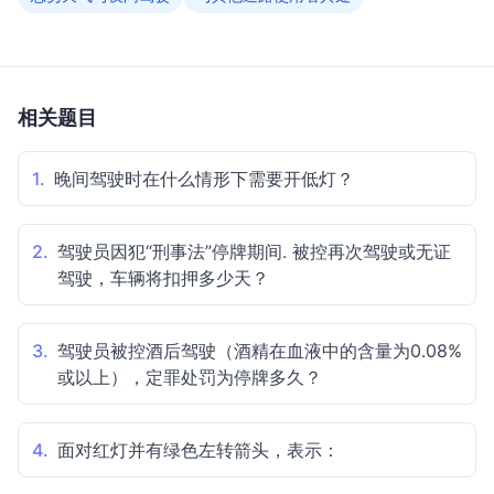
相关题目
1.
晚间驾驶时在什么情形下需要开低灯？
2.
驾驶员因犯“刑事法”停牌期间. 被控再次驾驶或无证
驾驶，车辆将扣押多少天？
3.
驾驶员被控酒后驾驶（酒精在血液中的含量为0.08%
或以上），定罪处罚为停牌多久？
4.
面对红灯并有绿色左转箭头，表示：