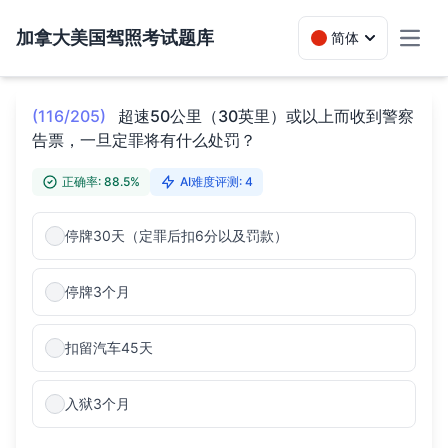
加拿大美国驾照考试题库
简体
Toggl
(116/205)
超速50公里（30英里）或以上而收到警察
告票，一旦定罪将有什么处罚？
正确率: 88.5%
AI难度评测: 4
停牌30天（定罪后扣6分以及罚款）
停牌3个月
扣留汽车45天
入狱3个月