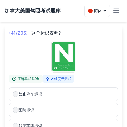
加拿大美国驾照考试题库
简体
Toggl
(41/205)
这个标识表明?
正确率: 85.9%
AI难度评测: 2
禁止停车标识
医院标识
残疾车辆标识