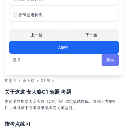
新驾驶者标识
上一题
下一题
AI解析
跳转
题号
加拿大
/
安大略
/
G1 驾照
关于这道 安大略G1 驾照 考题
本题出自加拿大安大略（ON）G1 驾照笔试题库。看完上方解析
后，可以按下方考点继续练习同类题目。
按考点练习