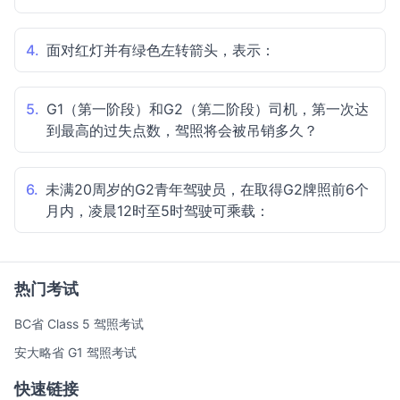
4.
面对红灯并有绿色左转箭头，表示：
5.
G1（第一阶段）和G2（第二阶段）司机，第一次达
到最高的过失点数，驾照将会被吊销多久？
6.
未满20周岁的G2青年驾驶员，在取得G2牌照前6个
月内，凌晨12时至5时驾驶可乘载：
热门考试
BC省 Class 5 驾照考试
安大略省 G1 驾照考试
快速链接