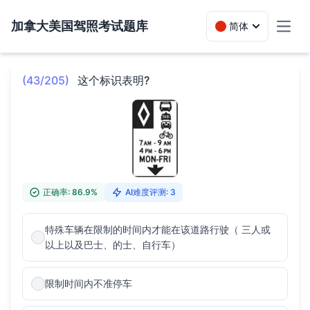
加拿大美国驾照考试题库
简体
Toggl
(43/205)
这个标识表明?
正确率: 86.9%
AI难度评测: 3
特殊车辆在限制的时间内才能在该道路行驶（ 三人或
以上以及巴士、的士、自行车）
限制时间内不准停车