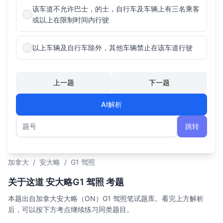
该车道不允许巴士，的士，自行车及车辆上有三名乘客
或以上在限制时间内行驶
以上车辆及自行车除外，其他车辆禁止在该车道行驶
上一题
下一题
AI解析
跳转
题号
加拿大
/
安大略
/
G1 驾照
关于这道 安大略G1 驾照 考题
本题出自加拿大安大略（ON）G1 驾照笔试题库。看完上方解析
后，可以按下方考点继续练习同类题目。