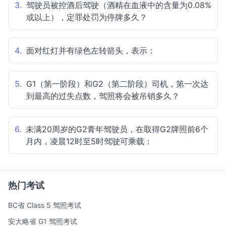
3.
驾驶员被控酒后驾驶（酒精在血液中的含量为0.08%
或以上），定罪处罚为停牌多久？
4.
面对红灯并有绿色左转箭头，表示：
5.
G1（第一阶段）和G2（第二阶段）司机，第一次达
到最高的过失点数，驾照将会被吊销多久？
6.
未满20周岁的G2青年驾驶员，在取得G2牌照前6个
月内，凌晨12时至5时驾驶可乘载：
热门考试
BC省 Class 5 驾照考试
安大略省 G1 驾照考试