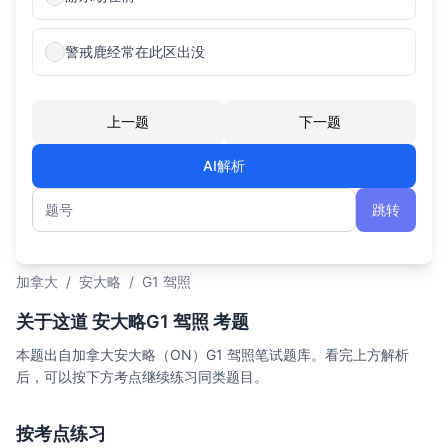
警戒鹿经常在此区出没
上一题
下一题
AI解析
跳转
题号
加拿大
/
安大略
/
G1 驾照
关于这道 安大略G1 驾照 考题
本题出自加拿大安大略（ON）G1 驾照笔试题库。看完上方解析
后，可以按下方考点继续练习同类题目。
按考点练习