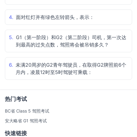
4.
面对红灯并有绿色左转箭头，表示：
5.
G1（第一阶段）和G2（第二阶段）司机，第一次达
到最高的过失点数，驾照将会被吊销多久？
6.
未满20周岁的G2青年驾驶员，在取得G2牌照前6个
月内，凌晨12时至5时驾驶可乘载：
热门考试
BC省 Class 5 驾照考试
安大略省 G1 驾照考试
快速链接