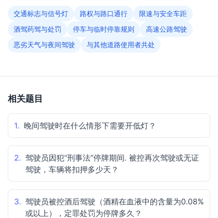
交通标志与信号灯
路权与路口通行
限速与安全车距
酒驾药驾与处罚
停车与临时停靠规则
高速公路驾驶
恶劣天气与夜间驾驶
与其他道路使用者共处
相关题目
1.
晚间驾驶时在什么情形下需要开低灯？
2.
驾驶员因犯“刑事法”停牌期间. 被控再次驾驶或无证
驾驶，车辆将扣押多少天？
3.
驾驶员被控酒后驾驶（酒精在血液中的含量为0.08%
或以上），定罪处罚为停牌多久？