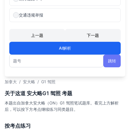
交通违规举报
上一题
下一题
AI解析
跳转
题号
加拿大
/
安大略
/
G1 驾照
关于这道 安大略G1 驾照 考题
本题出自加拿大安大略（ON）G1 驾照笔试题库。看完上方解析
后，可以按下方考点继续练习同类题目。
按考点练习