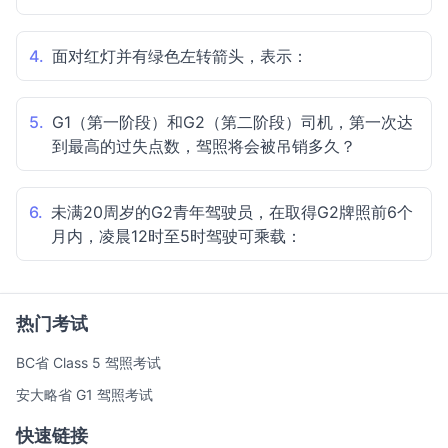
4.
面对红灯并有绿色左转箭头，表示：
5.
G1（第一阶段）和G2（第二阶段）司机，第一次达
到最高的过失点数，驾照将会被吊销多久？
6.
未满20周岁的G2青年驾驶员，在取得G2牌照前6个
月内，凌晨12时至5时驾驶可乘载：
热门考试
BC省 Class 5 驾照考试
安大略省 G1 驾照考试
快速链接