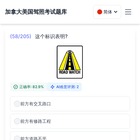
加拿大美国驾照考试题库
简体
Toggl
(58/205)
这个标识表明?
正确率: 82.9%
AI难度评测: 2
前方有交叉路口
前方有修路工程
前方道路不平