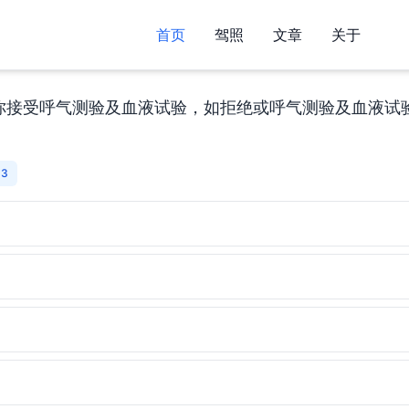
首页
驾照
文章
关于
你接受呼气测验及血液试验，如拒绝或呼气测验及血液试
 3