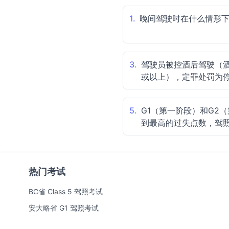
1.
晚间驾驶时在什么情形
3.
驾驶员被控酒后驾驶（酒
或以上），定罪处罚为
5.
G1（第一阶段）和G2
到最高的过失点数，驾
热门考试
BC省 Class 5 驾照考试
安大略省 G1 驾照考试