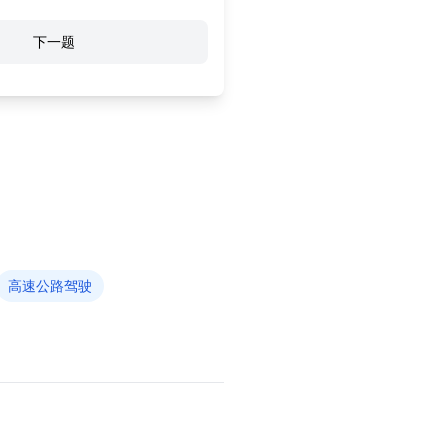
下一题
高速公路驾驶