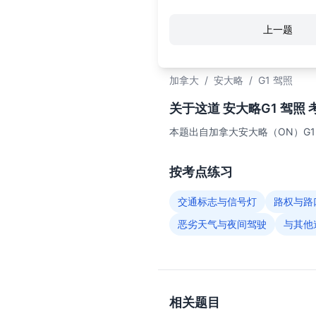
上一题
加拿大
/
安大略
/
G1 驾照
关于这道 安大略G1 驾照 
本题出自加拿大安大略（ON）G
按考点练习
交通标志与信号灯
路权与路
恶劣天气与夜间驾驶
与其他
相关题目