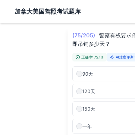
加拿大美国驾照考试题库
(75/205)
警察有权要求
即吊销多少天？
正确率: 72.1%
AI难度评测:
90天
120天
150天
一年