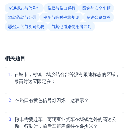
交通标志与信号灯
路权与路口通行
限速与安全车距
酒驾药驾与处罚
停车与临时停靠规则
高速公路驾驶
恶劣天气与夜间驾驶
与其他道路使用者共处
相关题目
1.
在城市，村镇，城乡结合部等没有限速标志的区域，
最高时速应限定在：
2.
在路口有黄色信号灯闪烁，这表示？
3.
除非需要超车，两辆商业货车在城镇之外的高速公
路上行驶时，前后车距应保持在多少米？