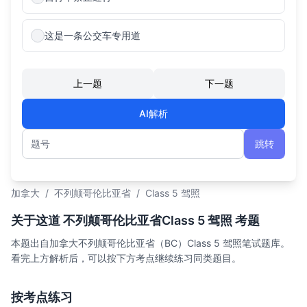
这是一条公交车专用道
上一题
下一题
AI解析
跳转
题号
加拿大
/
不列颠哥伦比亚省
/
Class 5 驾照
关于这道 不列颠哥伦比亚省Class 5 驾照 考题
本题出自加拿大不列颠哥伦比亚省（BC）Class 5 驾照笔试题库。
看完上方解析后，可以按下方考点继续练习同类题目。
按考点练习