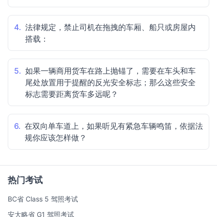
4.
法律规定，禁止司机在拖拽的车厢、船只或房屋内
搭载：
5.
如果一辆商用货车在路上抛锚了，需要在车头和车
尾处放置用于提醒的反光安全标志；那么这些安全
标志需要距离货车多远呢？
6.
在双向单车道上，如果听见有紧急车辆鸣笛，依据法
规你应该怎样做？
热门考试
BC省 Class 5 驾照考试
安大略省 G1 驾照考试