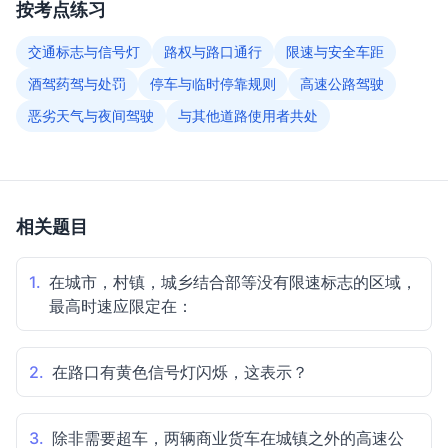
按考点练习
交通标志与信号灯
路权与路口通行
限速与安全车距
酒驾药驾与处罚
停车与临时停靠规则
高速公路驾驶
恶劣天气与夜间驾驶
与其他道路使用者共处
相关题目
1.
在城市，村镇，城乡结合部等没有限速标志的区域，
最高时速应限定在：
2.
在路口有黄色信号灯闪烁，这表示？
3.
除非需要超车，两辆商业货车在城镇之外的高速公