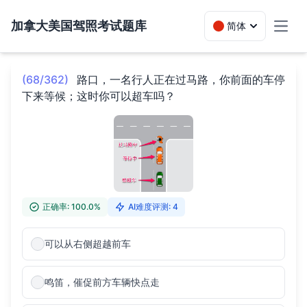
加拿大美国驾照考试题库
简体
Toggl
(68/362)
路口，一名行人正在过马路，你前面的车停
下来等候；这时你可以超车吗？
正确率: 100.0%
AI难度评测: 4
可以从右侧超越前车
鸣笛，催促前方车辆快点走