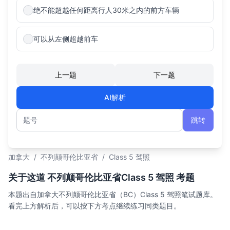
绝不能超越任何距离行人30米之内的前方车辆
可以从左侧超越前车
上一题
下一题
AI解析
跳转
题号
加拿大
/
不列颠哥伦比亚省
/
Class 5 驾照
关于这道 不列颠哥伦比亚省Class 5 驾照 考题
本题出自加拿大不列颠哥伦比亚省（BC）Class 5 驾照笔试题库。
看完上方解析后，可以按下方考点继续练习同类题目。