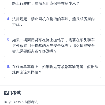
路上行驶时，前后车距应保持在多少米？
4.
法律规定，禁止司机在拖拽的车厢、船只或房屋内
搭载：
5.
如果一辆商用货车在路上抛锚了，需要在车头和车
尾处放置用于提醒的反光安全标志；那么这些安全
标志需要距离货车多远呢？
6.
在双向单车道上，如果听见有紧急车辆鸣笛，依据法
规你应该怎样做？
热门考试
BC省 Class 5 驾照考试