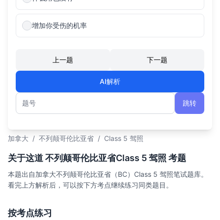
增加你受伤的机率
上一题
下一题
AI解析
跳转
题号
加拿大
/
不列颠哥伦比亚省
/
Class 5 驾照
关于这道 不列颠哥伦比亚省Class 5 驾照 考题
本题出自加拿大不列颠哥伦比亚省（BC）Class 5 驾照笔试题库。
看完上方解析后，可以按下方考点继续练习同类题目。
按考点练习