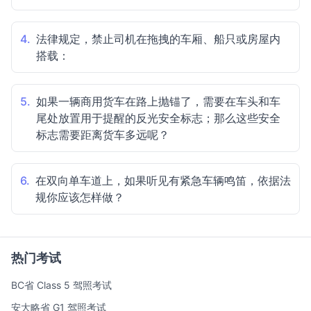
4.
法律规定，禁止司机在拖拽的车厢、船只或房屋内
搭载：
5.
如果一辆商用货车在路上抛锚了，需要在车头和车
尾处放置用于提醒的反光安全标志；那么这些安全
标志需要距离货车多远呢？
6.
在双向单车道上，如果听见有紧急车辆鸣笛，依据法
规你应该怎样做？
热门考试
BC省 Class 5 驾照考试
安大略省 G1 驾照考试