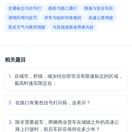
交通标志与信号灯
路权与路口通行
限速与安全车距
酒驾药驾与处罚
停车与临时停靠规则
高速公路驾驶
恶劣天气与夜间驾驶
与其他道路使用者共处
相关题目
1.
在城市，村镇，城乡结合部等没有限速标志的区域，
最高时速应限定在：
2.
在路口有黄色信号灯闪烁，这表示？
3.
除非需要超车，两辆商业货车在城镇之外的高速公
路上行驶时，前后车距应保持在多少米？