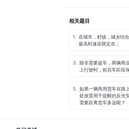
相关题目
1.
在城市，村镇，城乡结
最高时速应限定在：
3.
除非需要超车，两辆商
上行驶时，前后车距应
5.
如果一辆商用货车在路
处放置用于提醒的反光
需要距离货车多远呢？