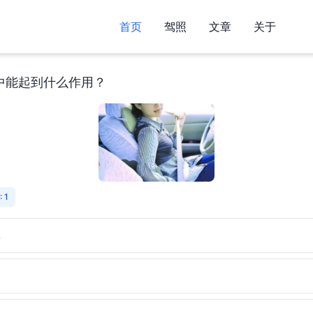
首页
驾照
文章
关于
中能起到什么作用？
 1
率