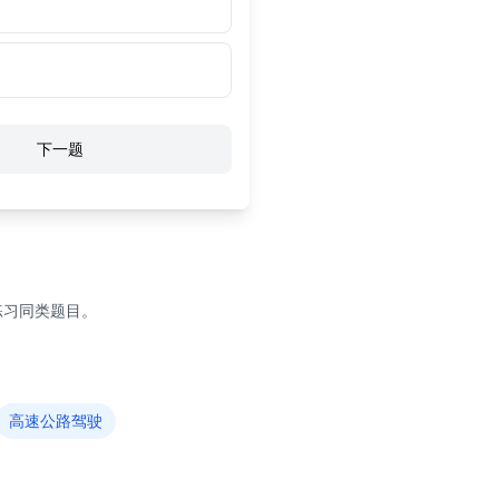
下一题
练习同类题目。
高速公路驾驶