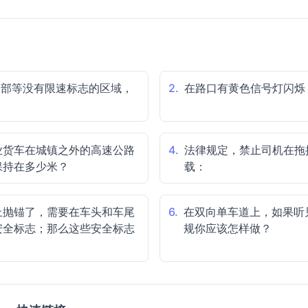
合部等没有限速标志的区域，
2.
在路口有黄色信号灯闪烁
业货车在城镇之外的高速公路
4.
法律规定，禁止司机在拖
保持在多少米？
载：
上抛锚了，需要在车头和车尾
6.
在双向单车道上，如果听
安全标志；那么这些安全标志
规你应该怎样做？