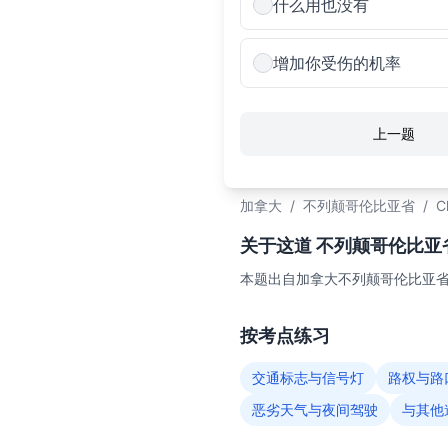
什么用也没有
增加你受伤的机率
上一题
加拿大
/
不列颠哥伦比亚省
/
C
关于这道 不列颠哥伦比亚省C
本题出自加拿大不列颠哥伦比亚省（
按考点练习
交通标志与信号灯
路权与路
恶劣天气与夜间驾驶
与其他