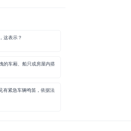
，这表示？
拽的车厢、船只或房屋内搭
见有紧急车辆鸣笛，依据法