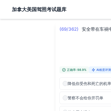
加拿大美国驾照考试题库
(69/362)
安全带在车祸
正确率: 98.9%
AI难度评测:
降低你受伤和死亡的机
警察不会给你开罚单