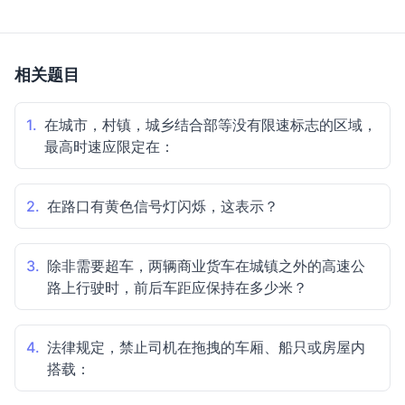
相关题目
1.
在城市，村镇，城乡结合部等没有限速标志的区域，
最高时速应限定在：
2.
在路口有黄色信号灯闪烁，这表示？
3.
除非需要超车，两辆商业货车在城镇之外的高速公
路上行驶时，前后车距应保持在多少米？
4.
法律规定，禁止司机在拖拽的车厢、船只或房屋内
搭载：