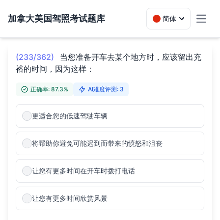
加拿大美国驾照考试题库
简体
Toggl
(233/362)
当您准备开车去某个地方时，应该留出充
裕的时间，因为这样：
正确率: 87.3%
AI难度评测: 3
更适合您的低速驾驶车辆
将帮助你避免可能迟到而带来的愤怒和沮丧
让您有更多时间在开车时拨打电话
让您有更多时间欣赏风景