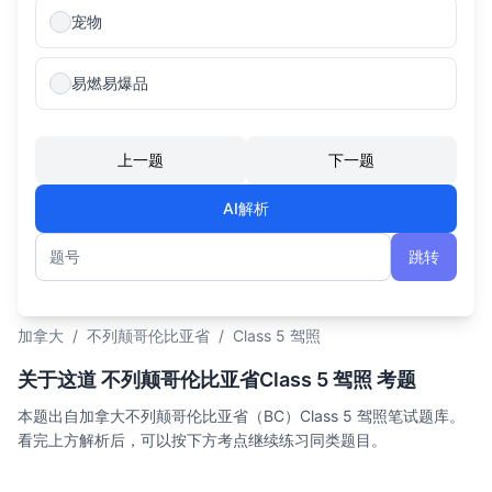
宠物
易燃易爆品
上一题
下一题
AI解析
跳转
题号
加拿大
/
不列颠哥伦比亚省
/
Class 5 驾照
关于这道 不列颠哥伦比亚省Class 5 驾照 考题
本题出自加拿大不列颠哥伦比亚省（BC）Class 5 驾照笔试题库。
看完上方解析后，可以按下方考点继续练习同类题目。