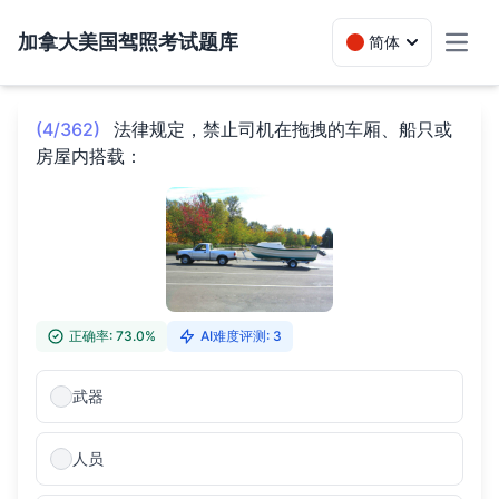
加拿大美国驾照考试题库
简体
Toggl
(4/362)
法律规定，禁止司机在拖拽的车厢、船只或
房屋内搭载：
正确率: 73.0%
AI难度评测: 3
武器
人员