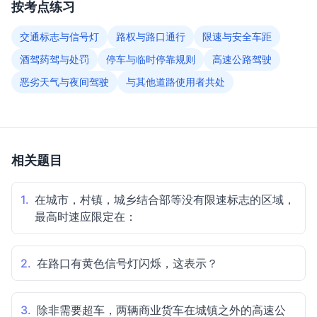
按考点练习
交通标志与信号灯
路权与路口通行
限速与安全车距
酒驾药驾与处罚
停车与临时停靠规则
高速公路驾驶
恶劣天气与夜间驾驶
与其他道路使用者共处
相关题目
1.
在城市，村镇，城乡结合部等没有限速标志的区域，
最高时速应限定在：
2.
在路口有黄色信号灯闪烁，这表示？
3.
除非需要超车，两辆商业货车在城镇之外的高速公