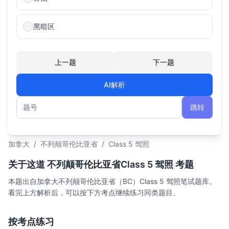
黑暗区
上一题
下一题
AI解析
跳转
题号
加拿大
/
不列颠哥伦比亚省
/
Class 5 驾照
关于这道 不列颠哥伦比亚省Class 5 驾照 考题
本题出自加拿大不列颠哥伦比亚省（BC）Class 5 驾照笔试题库。
看完上方解析后，可以按下方考点继续练习同类题目。
按考点练习