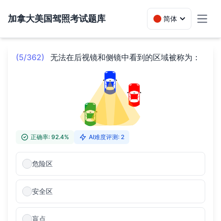
加拿大美国驾照考试题库
简体
Toggl
(5/362)
无法在后视镜和侧镜中看到的区域被称为：
正确率: 92.4%
AI难度评测: 2
危险区
安全区
盲点