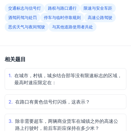
交通标志与信号灯
路权与路口通行
限速与安全车距
酒驾药驾与处罚
停车与临时停靠规则
高速公路驾驶
恶劣天气与夜间驾驶
与其他道路使用者共处
相关题目
1.
在城市，村镇，城乡结合部等没有限速标志的区域，
最高时速应限定在：
2.
在路口有黄色信号灯闪烁，这表示？
3.
除非需要超车，两辆商业货车在城镇之外的高速公
路上行驶时，前后车距应保持在多少米？