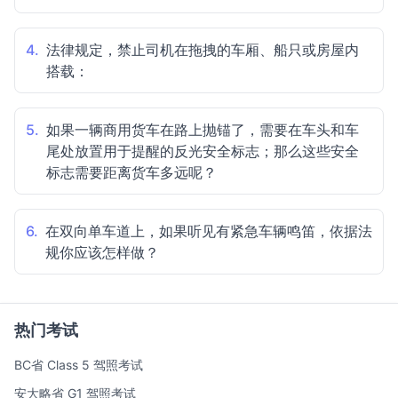
4.
法律规定，禁止司机在拖拽的车厢、船只或房屋内
搭载：
5.
如果一辆商用货车在路上抛锚了，需要在车头和车
尾处放置用于提醒的反光安全标志；那么这些安全
标志需要距离货车多远呢？
6.
在双向单车道上，如果听见有紧急车辆鸣笛，依据法
规你应该怎样做？
热门考试
BC省 Class 5 驾照考试
安大略省 G1 驾照考试