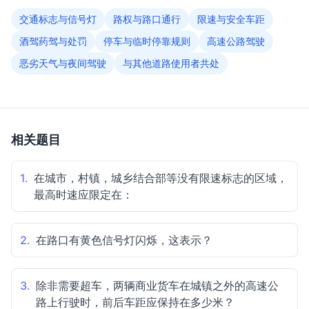
交通标志与信号灯
路权与路口通行
限速与安全车距
酒驾药驾与处罚
停车与临时停靠规则
高速公路驾驶
恶劣天气与夜间驾驶
与其他道路使用者共处
相关题目
1.
在城市，村镇，城乡结合部等没有限速标志的区域，
最高时速应限定在：
2.
在路口有黄色信号灯闪烁，这表示？
3.
除非需要超车，两辆商业货车在城镇之外的高速公
路上行驶时，前后车距应保持在多少米？