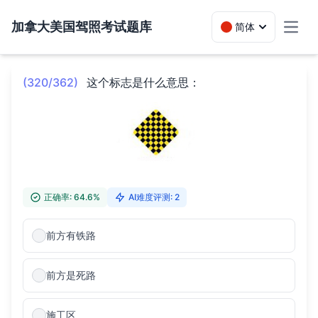
加拿大美国驾照考试题库
简体
Toggl
(320/362)
这个标志是什么意思：
正确率: 64.6%
AI难度评测: 2
前方有铁路
前方是死路
施工区