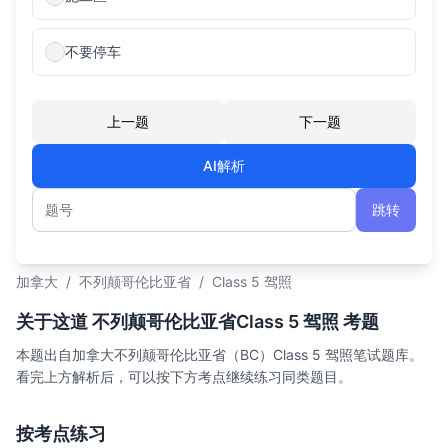
不要停车
上一题
下一题
AI解析
跳转
题号
加拿大
/
不列颠哥伦比亚省
/
Class 5 驾照
关于这道 不列颠哥伦比亚省Class 5 驾照 考题
本题出自加拿大不列颠哥伦比亚省（BC）Class 5 驾照笔试题库。
看完上方解析后，可以按下方考点继续练习同类题目。
按考点练习