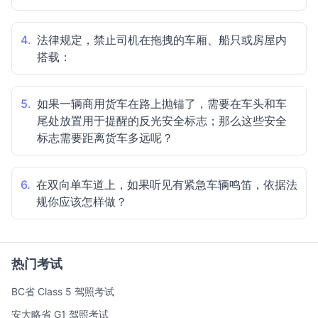
4.
法律规定，禁止司机在拖拽的车厢、船只或房屋内
搭载：
5.
如果一辆商用货车在路上抛锚了，需要在车头和车
尾处放置用于提醒的反光安全标志；那么这些安全
标志需要距离货车多远呢？
6.
在双向单车道上，如果听见有紧急车辆鸣笛，依据法
规你应该怎样做？
热门考试
BC省 Class 5 驾照考试
安大略省 G1 驾照考试