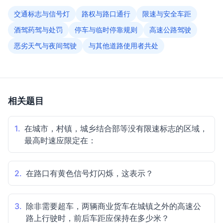
交通标志与信号灯
路权与路口通行
限速与安全车距
酒驾药驾与处罚
停车与临时停靠规则
高速公路驾驶
恶劣天气与夜间驾驶
与其他道路使用者共处
相关题目
1.
在城市，村镇，城乡结合部等没有限速标志的区域，
最高时速应限定在：
2.
在路口有黄色信号灯闪烁，这表示？
3.
除非需要超车，两辆商业货车在城镇之外的高速公
路上行驶时，前后车距应保持在多少米？