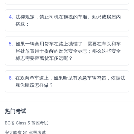
4.
法律规定，禁止司机在拖拽的车厢、船只或房屋内
搭载：
5.
如果一辆商用货车在路上抛锚了，需要在车头和车
尾处放置用于提醒的反光安全标志；那么这些安全
标志需要距离货车多远呢？
6.
在双向单车道上，如果听见有紧急车辆鸣笛，依据法
规你应该怎样做？
热门考试
BC省 Class 5 驾照考试
安大略省 G1 驾照考试