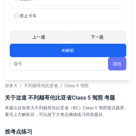
禁止卡车
上一题
下一题
AI解析
跳转
题号
加拿大
/
不列颠哥伦比亚省
/
Class 5 驾照
关于这道 不列颠哥伦比亚省Class 5 驾照 考题
本题出自加拿大不列颠哥伦比亚省（BC）Class 5 驾照笔试题库。
看完上方解析后，可以按下方考点继续练习同类题目。
按考点练习