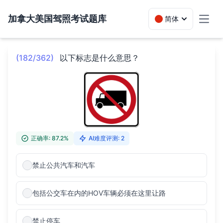
加拿大美国驾照考试题库
简体
Toggl
(182/362)
以下标志是什么意思？
正确率: 87.2%
AI难度评测: 2
禁止公共汽车和汽车
包括公交车在内的HOV车辆必须在这里让路
禁止停车