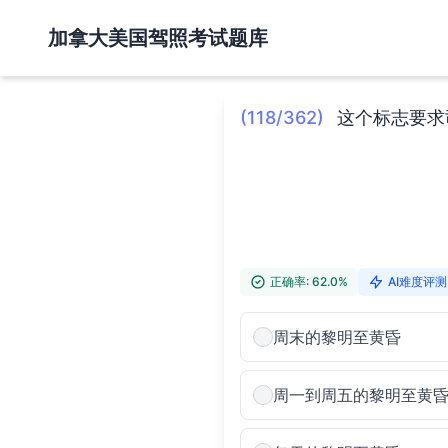
加拿大美国驾照考试题库
(118/362)
这个标志要求
正确率: 62.0%
AI难度评测:
周末的黎明至黄昏
周一到周五的黎明至黄