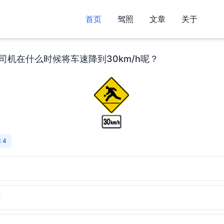
首页
驾照
文章
关于
司机在什么时候将车速降到30km/h呢？
 4
昏