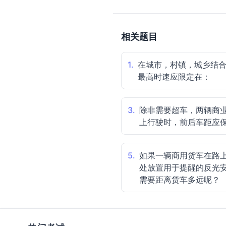
相关题目
1.
在城市，村镇，城乡结
最高时速应限定在：
3.
除非需要超车，两辆商
上行驶时，前后车距应
5.
如果一辆商用货车在路
处放置用于提醒的反光
需要距离货车多远呢？