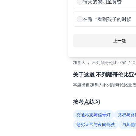
每天的黎明至黄昏
在路上看到孩子的时候
上一题
加拿大
/
不列颠哥伦比亚省
/
C
关于这道 不列颠哥伦比亚省C
本题出自加拿大不列颠哥伦比亚省（
按考点练习
交通标志与信号灯
路权与路
恶劣天气与夜间驾驶
与其他