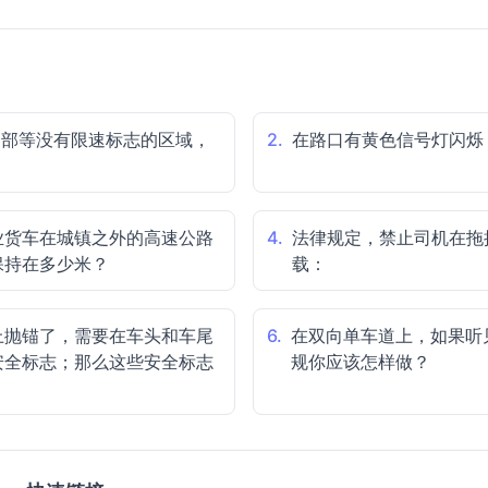
合部等没有限速标志的区域，
2.
在路口有黄色信号灯闪烁
业货车在城镇之外的高速公路
4.
法律规定，禁止司机在拖
保持在多少米？
载：
上抛锚了，需要在车头和车尾
6.
在双向单车道上，如果听
安全标志；那么这些安全标志
规你应该怎样做？