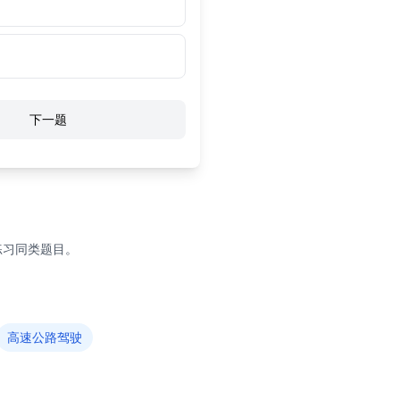
下一题
练习同类题目。
高速公路驾驶