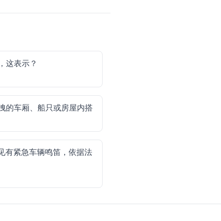
，这表示？
拽的车厢、船只或房屋内搭
见有紧急车辆鸣笛，依据法