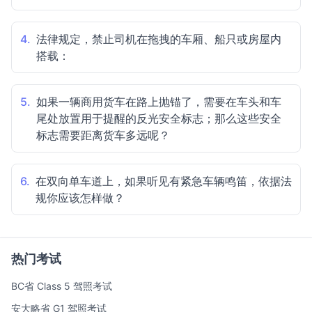
4.
法律规定，禁止司机在拖拽的车厢、船只或房屋内
搭载：
5.
如果一辆商用货车在路上抛锚了，需要在车头和车
尾处放置用于提醒的反光安全标志；那么这些安全
标志需要距离货车多远呢？
6.
在双向单车道上，如果听见有紧急车辆鸣笛，依据法
规你应该怎样做？
热门考试
BC省 Class 5 驾照考试
安大略省 G1 驾照考试