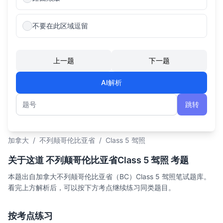
不要在此区域逗留
上一题
下一题
AI解析
跳转
题号
加拿大
/
不列颠哥伦比亚省
/
Class 5 驾照
关于这道 不列颠哥伦比亚省Class 5 驾照 考题
本题出自加拿大不列颠哥伦比亚省（BC）Class 5 驾照笔试题库。
看完上方解析后，可以按下方考点继续练习同类题目。
按考点练习