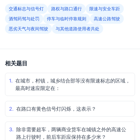
交通标志与信号灯
路权与路口通行
限速与安全车距
酒驾药驾与处罚
停车与临时停靠规则
高速公路驾驶
恶劣天气与夜间驾驶
与其他道路使用者共处
相关题目
1.
在城市，村镇，城乡结合部等没有限速标志的区域，
最高时速应限定在：
2.
在路口有黄色信号灯闪烁，这表示？
3.
除非需要超车，两辆商业货车在城镇之外的高速公
路上行驶时，前后车距应保持在多少米？