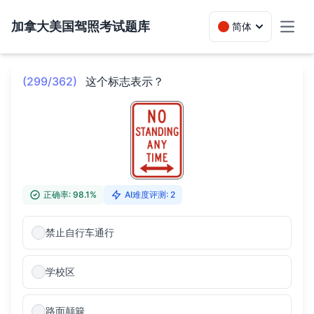
加拿大美国驾照考试题库
简体
Toggl
(299/362)
这个标志表示？
正确率: 98.1%
AI难度评测: 2
禁止自行车通行
学校区
路面颠簸