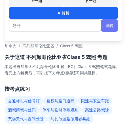
上一题
下一题
AI解析
跳转
题号
加拿大
/
不列颠哥伦比亚省
/
Class 5 驾照
关于这道 不列颠哥伦比亚省Class 5 驾照 考题
本题出自加拿大不列颠哥伦比亚省（BC）Class 5 驾照笔试题库。
看完上方解析后，可以按下方考点继续练习同类题目。
按考点练习
交通标志与信号灯
路权与路口通行
限速与安全车距
酒驾药驾与处罚
停车与临时停靠规则
高速公路驾驶
恶劣天气与夜间驾驶
与其他道路使用者共处