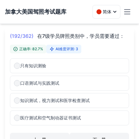
加拿大美国驾照考试题库
简体
Toggl
(192/362)
在7级学员牌照类别中，学员需要通过：
正确率: 82.7%
AI难度评测: 3
只有知识测验
口语测试与实践测试
知识测试，视力测试和医学检查测试
医疗测试和空气制动器证书测试