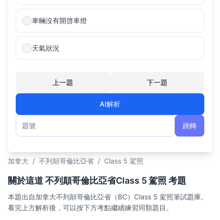
車輛沒有開啓車燈
天氣狀況
上一題
下一題
AI解析
跳轉
題號
加拿大
/
不列顛哥倫比亞省
/
Class 5 駕照
關於這道 不列顛哥倫比亞省Class 5 駕照 考題
本題出自加拿大不列顛哥倫比亞省（BC）Class 5 駕照筆試題庫。
看完上方解析後，可以按下方考點繼續練習同類題目。