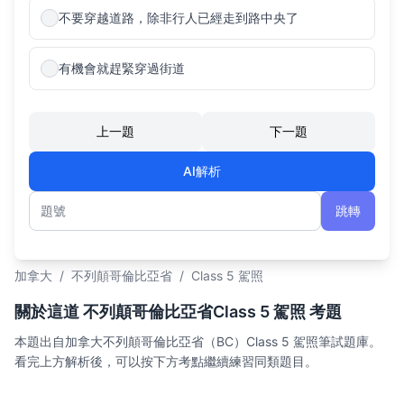
不要穿越道路，除非行人已經走到路中央了
有機會就趕緊穿過街道
上一題
下一題
AI解析
跳轉
題號
加拿大
/
不列顛哥倫比亞省
/
Class 5 駕照
關於這道 不列顛哥倫比亞省Class 5 駕照 考題
本題出自加拿大不列顛哥倫比亞省（BC）Class 5 駕照筆試題庫。
看完上方解析後，可以按下方考點繼續練習同類題目。