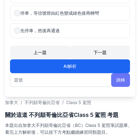
停車，等信號燈由紅色變成綠色後再轉彎
先停車，然後再通過
上一題
下一題
AI解析
跳轉
題號
加拿大
/
不列顛哥倫比亞省
/
Class 5 駕照
關於這道 不列顛哥倫比亞省Class 5 駕照 考題
本題出自加拿大不列顛哥倫比亞省（BC）Class 5 駕照筆試題庫。
看完上方解析後，可以按下方考點繼續練習同類題目。