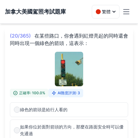
加拿大美國駕照考試題庫
繁體
Toggl
(20/365)
在某些路口，你會遇到紅燈亮起的同時還會
同時出現一個綠色的箭頭，這表示：
正確率: 100.0%
AI難度評測: 3
綠色的箭頭是給行人看的
如果你位於面對箭頭的方向，那麼在路面安全時可以優
先通過