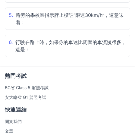
5.
路旁的學校區指示牌上標註“限速30km/h”，這意味
着：
6.
行駛在路上時，如果你的車速比周圍的車流慢很多，
這是：
熱門考試
BC省 Class 5 駕照考試
安大略省 G1 駕照考試
快速連結
關於我們
文章