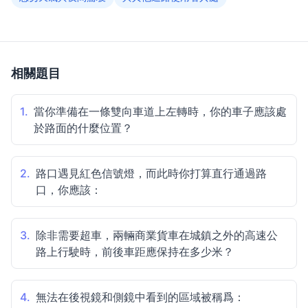
相關題目
1.
當你準備在一條雙向車道上左轉時，你的車子應該處
於路面的什麼位置？
2.
路口遇見紅色信號燈，而此時你打算直行通過路
口，你應該：
3.
除非需要超車，兩輛商業貨車在城鎮之外的高速公
路上行駛時，前後車距應保持在多少米？
4.
無法在後視鏡和側鏡中看到的區域被稱爲：