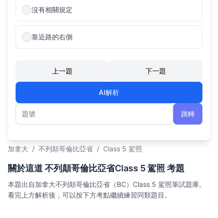
沒有相關規定
靠近路的右側
上一題
下一題
AI解析
跳轉
題號
加拿大
/
不列顛哥倫比亞省
/
Class 5 駕照
關於這道 不列顛哥倫比亞省Class 5 駕照 考題
本題出自加拿大不列顛哥倫比亞省（BC）Class 5 駕照筆試題庫。
看完上方解析後，可以按下方考點繼續練習同類題目。