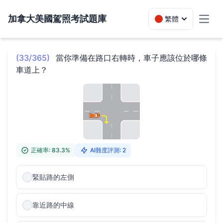
加拿大美國駕照考試題庫
繁體
Toggl
(33/365)
當你準備在路口右轉時，車子應該位於哪條
車道上？
正確率: 83.3%
AI難度評測: 2
緊貼路的左側
靠近路的中線