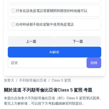
只有在該免提電話需要關閉和開啓的時候纔可以
任何時候都不能在駕駛中使用免提電話
上一題
下一題
AI解析
跳轉
題號
加拿大
/
不列顛哥倫比亞省
/
Class 5 駕照
關於這道 不列顛哥倫比亞省Class 5 駕照 考題
本題出自加拿大不列顛哥倫比亞省（BC）Class 5 駕照筆試題庫。
看完上方解析後，可以按下方考點繼續練習同類題目。