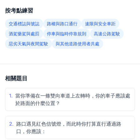
按考點練習
交通標誌與號誌
路權與路口通行
速限與安全車距
酒駕藥駕與處罰
停車與臨時停靠規則
高速公路駕駛
惡劣天氣與夜間駕駛
與其他道路使用者共處
相關題目
1.
當你準備在一條雙向車道上左轉時，你的車子應該處
於路面的什麼位置？
2.
路口遇見紅色信號燈，而此時你打算直行通過路
口，你應該：