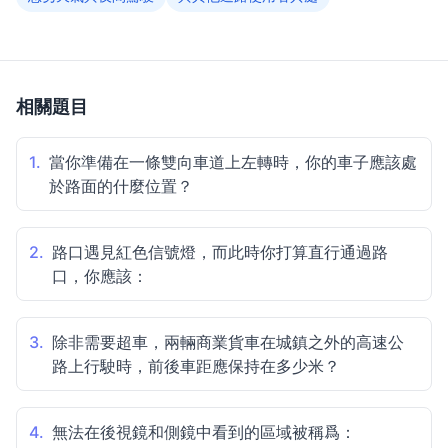
相關題目
1.
當你準備在一條雙向車道上左轉時，你的車子應該處
於路面的什麼位置？
2.
路口遇見紅色信號燈，而此時你打算直行通過路
口，你應該：
3.
除非需要超車，兩輛商業貨車在城鎮之外的高速公
路上行駛時，前後車距應保持在多少米？
4.
無法在後視鏡和側鏡中看到的區域被稱爲：