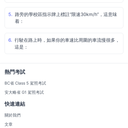
5.
路旁的學校區指示牌上標註“限速30km/h”，這意味
着：
6.
行駛在路上時，如果你的車速比周圍的車流慢很多，
這是：
熱門考試
BC省 Class 5 駕照考試
安大略省 G1 駕照考試
快速連結
關於我們
文章