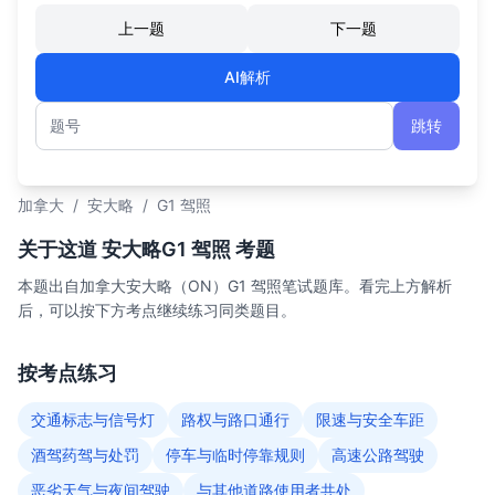
上一题
下一题
AI解析
跳转
题号
加拿大
/
安大略
/
G1 驾照
关于这道 安大略G1 驾照 考题
本题出自加拿大安大略（ON）G1 驾照笔试题库。看完上方解析
后，可以按下方考点继续练习同类题目。
按考点练习
交通标志与信号灯
路权与路口通行
限速与安全车距
酒驾药驾与处罚
停车与临时停靠规则
高速公路驾驶
恶劣天气与夜间驾驶
与其他道路使用者共处