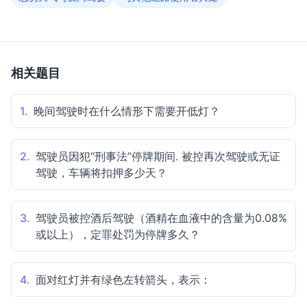
相关题目
1.
晚间驾驶时在什么情形下需要开低灯？
2.
驾驶员因犯“刑事法”停牌期间. 被控再次驾驶或无证
驾驶，车辆将扣押多少天？
3.
驾驶员被控酒后驾驶（酒精在血液中的含量为0.08%
或以上），定罪处罚为停牌多久？
4.
面对红灯并有绿色左转箭头，表示：